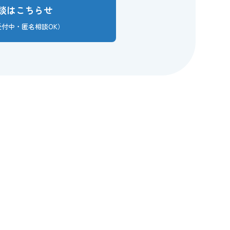
談はこちらせ
日受付中・匿名相談OK）