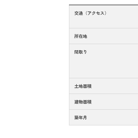
交通（アクセス）
所在地
間取り
土地面積
建物面積
築年月