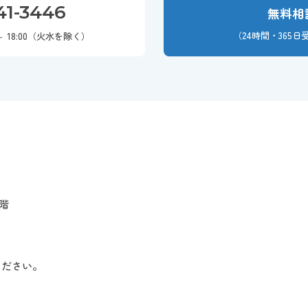
41-3446
無料相
（24時間・365
～ 18:00（火水を除く）
1階
ください。