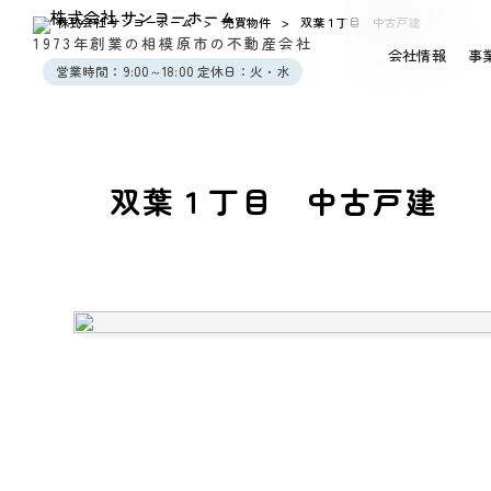
株式会社 サンヨーホーム
>
売買物件
>
双葉１丁目 中古戸建
1973年創業の相模原市の不動産会社
会社情報
事
営業時間：9:00～18:00 定休日：火・水
双葉１丁目 中古戸建