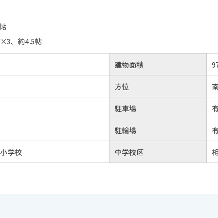
8帖
×3、約4.5帖
建物面積
9
方位
駐車場
駐輪場
葉小学校
中学校区