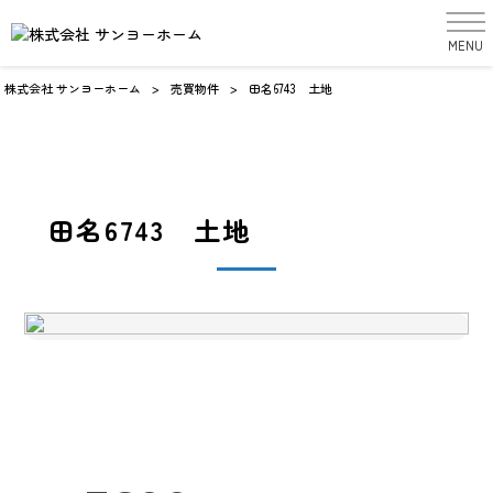
MENU
売買物件
sale
株式会社 サンヨーホーム
>
売買物件
>
田名6743 土地
田名6743 土地