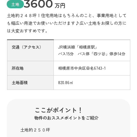
3600
土地
万円
土地約２４８坪！住宅用地はもちろんのこと、事業用地として
も幅広い用途でお使いいただけます♪広い土地をお探しの方に
は大変おすすめです。
交通（アクセス）
JR横浜線「相模原駅」
バス15分 バス停「四ツ谷」停歩14分
所在地
相模原市中央区田名6743-1
土地面積
820.86㎡
ここがポイント！
物件のおススメポイントをご紹介
土地約２５０坪