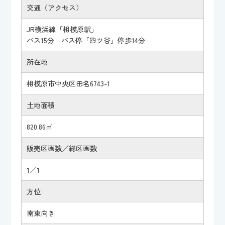
交通（アクセス）
JR横浜線「相模原駅」
バス15分 バス停「四ツ谷」停歩14分
所在地
相模原市中央区田名6743-1
土地面積
820.86㎡
販売区画数／総区画数
1／1
方位
南東向き