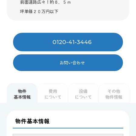
前面道路広々！約８．５ｍ
坪単価２０万円以下
0120-41-3446
お問い合わせ
物件
費用
設備
その他
基本情報
について
について
物件情報
物件基本情報