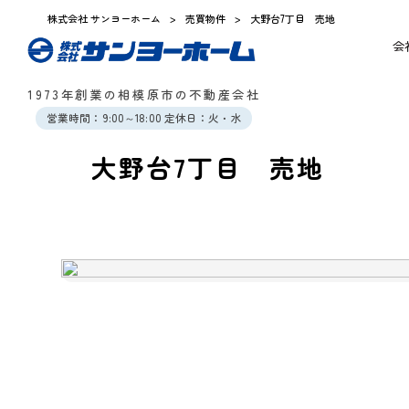
株式会社 サンヨーホーム
>
売買物件
>
大野台7丁目 売地
会
1973年創業の相模原市の不動産会社
営業時間：9:00～18:00 定休日：火・水
大野台7丁目 売地