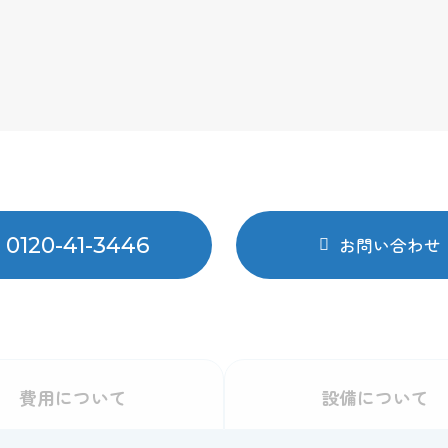
0120-41-3446
お問い合わせ
費用
について
設備
について