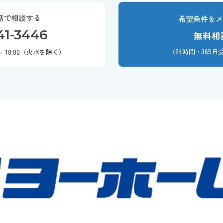
話で相談する
希望条件を
41-3446
無料相
（24時間・365
～ 18:00（火水を除く）