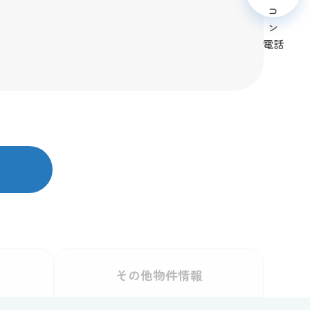
電話
その他
物件情報