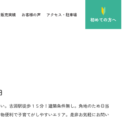
販売実績
お客様の声
アクセス・駐車場
初めての方へ
円
さい。古淵駅徒歩１５分！建築条件無し。角地のため日当
い物便利で子育てがしやすいエリア。是非お気軽にお問い