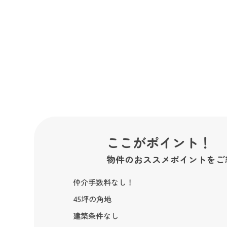
ここがポイント！
物件のおススメポイントをご
仲介手数料なし！
45坪の角地
建築条件なし