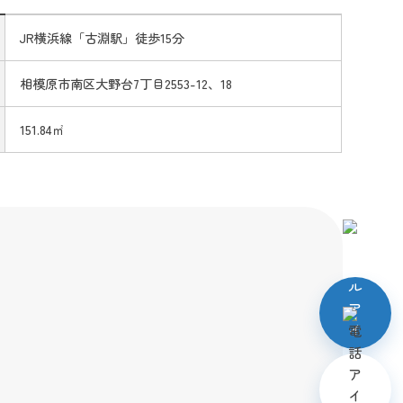
JR横浜線「古淵駅」徒歩15分
相模原市南区大野台7丁目2553-12、18
151.84㎡
メール