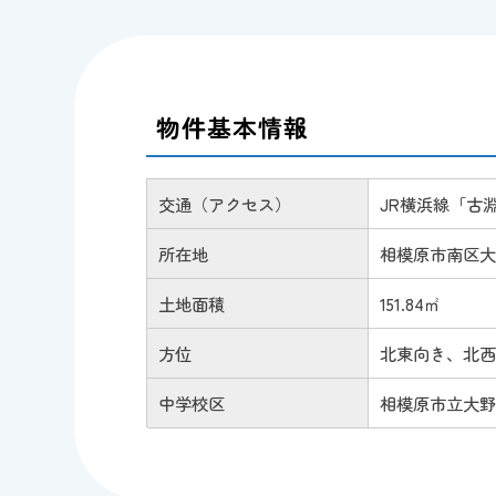
物件基本情報
交通（アクセス）
JR横浜線「古淵
所在地
相模原市南区大野台
土地面積
151.84㎡
方位
北東向き、北
中学校区
相模原市立大