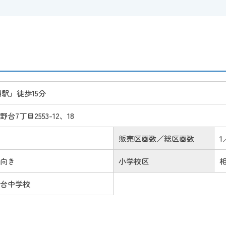
駅」徒歩15分
7丁目2553-12、18
販売区画数／総区画数
1
西向き
小学校区
野台中学校